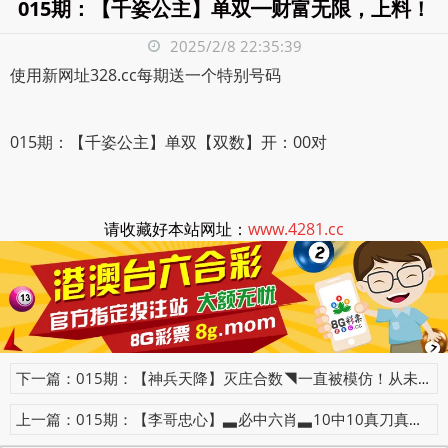
015期：【千姿公主】单双━财富无限，上料！
2025/2/8 22:35:39
使用新网址328.cc每期送一个特别号码
015期：【千姿公主】单双【双数】开：00对
请收藏好本站网址：
www.4281.cc
下一篇：015期：【神兵天降】灭庄合数◥一直被模仿！从未被超越！
上一篇：015期：【李哥忠心】▃必中六肖▃10中10真刀真枪打出来的..