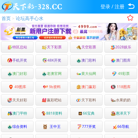
登录
/
注册
首页
论坛高手心水
>
特区总站
天下彩票
天空彩票
2028娱乐
手机开奖
48K开奖
澳门彩料
澳门图库
澳门好彩
老澳官网
黄大仙网
49彩票
49图库
9b资料
澳门赢彩
118图库
天天好彩
嬴彩吧站
天下彩料
水果奶奶
澳门平特
8818资料
66宝典
惠泽天下
综合资料
王中王
777开奖
66导航