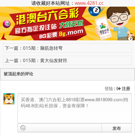
请收藏好本站网址：
www.4281.cc
下一篇：015期：脑筋急转弯
上一篇：015期：黄大仙发财符